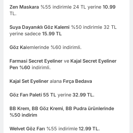
Zen Maskara
%55 indirimle 24 TL yerine
10.99
TL.
Suya Dayanıklı Göz Kalemi
%50 indirimle 32 TL
yerine sadece
15.99 TL
Göz Ka
lemlerinde %60 indirimli.
Farmasi Secret Eyeliner
ve
Kajal Secret Eyeliner
Pen %60
indirimli.
Kajal Set Eyeliner
alana
Fırça Bedava
Göz Farı Paleti 55 TL
yerine
32.99 TL.
BB Krem, BB Göz Kremi
,
BB Pudra ürünlerinde
%50 indirim
Welvet Göz Farı
%55 indirimle
12.99 TL.