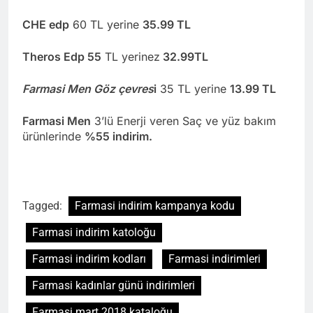
CHE edp
60 TL yerine
35.99 TL
Theros Edp 55
TL yerinez
32.99TL
Farmasi Men Göz çevres
i
35 TL yerine
13.99 TL
Farmasi Men
3’lü Enerji veren Saç ve yüz bakım
ürünlerinde
%55 indirim.
Tagged:
Farmasi indirim kampanya kodu
Farmasi indirim katoloğu
Farmasi indirim kodları
Farmasi indirimleri
Farmasi kadınlar günü indirimleri
Farmasi mart 2018 kataloğu