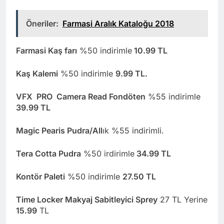
Öneriler:
Farmasi Aralık Kataloğu 2018
Farmasi Kaş farı
%50 indirimle
10.99 TL
Kaş Kalemi
%50 indirimle
9.99 TL.
VFX PRO Camera Read Fondöten
%55 indirimle
39.99 TL
Magic Pearis Pudra/All
ık %55 indirimli.
Tera Cotta Pudra
%50 irdirimle
34.99 TL
Kontör Paleti
%50 indirimle
27.50 TL
Time Locker Makyaj Sabitleyici Sprey
27 TL Yerine
15.99
TL