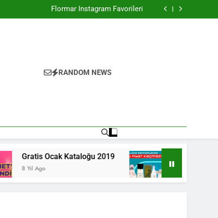
Farmasi Şubat Kataloğu 2021
Flormar İnstagram Favorileri
Koreli Kadınlar ve Güzellik Sırları
Gratis Ocak Kataloğu 2019
Farmasi Şubat Kataloğu 2021
Flormar İnstagram Favorileri
Koreli Kadınlar ve Güzellik Sırları
Gratis Ocak Kataloğu 2019
RANDOM NEWS
imleri
s Ocak Kataloğu 2019
Watsons Ocak Kataloğu
go
8 Yıl Ago