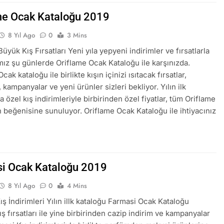
me Ocak Kataloğu 2019
8 Yıl Ago
0
3 Mins
üyük Kış Fırsatları Yeni yıla yepyeni indirimler ve fırsatlarla
mız şu günlerde Oriflame Ocak Kataloğu ile karşınızda.
cak kataloğu ile birlikte kışın içinizi ısıtacak fırsatlar,
, kampanyalar ve yeni ürünler sizleri bekliyor. Yılın ilk
 özel kış indirimleriyle birbirinden özel fiyatlar, tüm Oriflame
n beğenisine sunuluyor. Oriflame Ocak Kataloğu ile ihtiyacınız
…
i Ocak Kataloğu 2019
8 Yıl Ago
0
4 Mins
ış İndirimleri Yılın illk kataloğu Farmasi Ocak Kataloğu
ş fırsatları ile yine birbirinden cazip indirim ve kampanyalar