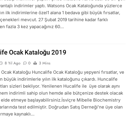
antajlı indirimler yaptı. Watsons Ocak Kataloğunda yüzlerce
ın ilk indirimlerine özel1 alana 1 bedava gibi büyük fırsatlar,
çenekleri mevcut. 27 Şubat 2019 tarihine kadar farklı
en fazla 3 kez yapacağınız 60…
ife Ocak Kataloğu 2019
8 Yıl Ago
0
3 Mins
 Ocak Kataloğu Huncalife Ocak Kataloğu yepyeni fırsatlar, ve
n büyük indirimlerle yılın ilk kataloğunu çıkardı. Huncalife
tları sizleri bekliyor. Yenilenen Hucalife ile üye olarak aynı
hem indirimli sahip olun hemde aile bütçenize destek olacak
 elde etmeye başlayabilirsiniz.İsviçre Mibelle Biochemistry
arlarında test edilmiştir. Doğrudan Satış Derneği’ne üye olan
sermaye kaynaklı…