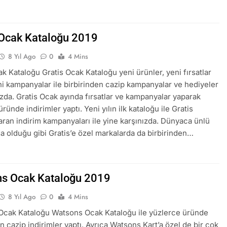
 Ocak Kataloğu 2019
8 Yıl Ago
0
4 Mins
ak Kataloğu Gratis Ocak Kataloğu yeni ürünler, yeni fırsatlar
i kampanyalar ile birbirinden cazip kampanyalar ve hediyeler
nızda. Gratis Ocak ayında fırsatlar ve kampanyalar yaparak
ründe indirimler yaptı. Yeni yılın ilk kataloğu ile Gratis
ran indirim kampanyaları ile yine karşınızda. Dünyaca ünlü
a olduğu gibi Gratis’e özel markalarda da birbirinden…
s Ocak Kataloğu 2019
8 Yıl Ago
0
4 Mins
cak Kataloğu Watsons Ocak Kataloğu ile yüzlerce üründe
n cazip indirimler yaptı. Ayrıca Watsons Kart’a özel de bir çok