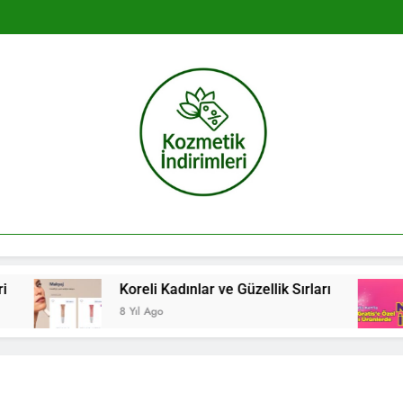
Kozmetik İndir
Koreli Kadınlar ve Güzellik Sırları
Grati
8 Yıl Ago
8 Yıl A