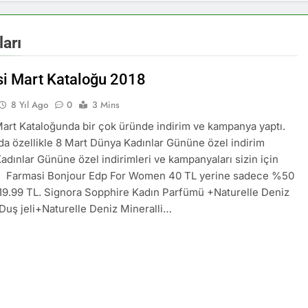
arı
i Mart Kataloğu 2018
8 Yıl Ago
0
3 Mins
art Kataloğunda bir çok üründe indirim ve kampanya yaptı.
da özellikle 8 Mart Dünya Kadınlar Gününe özel indirim
adınlar Gününe özel indirimleri ve kampanyaları sizin için
ık. Farmasi Bonjour Edp For Women 40 TL yerine sadece %50
 19.99 TL. Signora Sopphire Kadın Parfümü +Naturelle Deniz
 Duş jeli+Naturelle Deniz Mineralli…