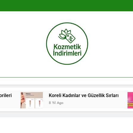
Kozmetik İndir
eri
Koreli Kadınlar ve Güzellik Sırları
8 Yıl Ago