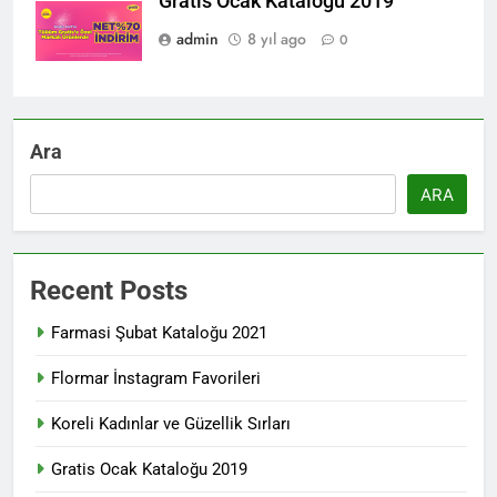
Gratis Ocak Kataloğu 2019
admin
8 yıl ago
0
Ara
ARA
Recent Posts
Farmasi Şubat Kataloğu 2021
Flormar İnstagram Favorileri
Koreli Kadınlar ve Güzellik Sırları
Gratis Ocak Kataloğu 2019