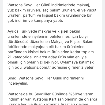
Watsons Sevgililer Günü indirimlerinde makyaj,
yüz bakım ürünleri. saç bakım ürünleri, el ve vücut
ürünleri, parfüm ve kişisel bakım ürünlerinde bir
çok indirim ve kampanya yaptı.
Ayrıca Türkiyede makyaj ve kişisel bakım
ürünlerinde en iyilerinin belirlenmesi için bu yıl
dördüncüsü düzenlenen Makyaj ve Kişisel Bakım
ödüllerinde makyajdan cilt bakım ürünlerine.
parfümden kişisel bakım ürünlerine kadar toplam
21 kategoride onlarca aday ürün yılın en iyisi
olmak için oylarınızı bekliyor. Oylamaya katılmak
için odul.watsons.com.tr adresine girmeniz yeterli.
Şimdi Watsons Sevgilliler Günü indirimlerini
inceleyelim.
Watsons’da bu Sevgililer Gününde %50’ye varan
indirimler var. Watsons Kart sahiplerinin de onlarca
üründe hediye Puan kazanma fırsatları devam