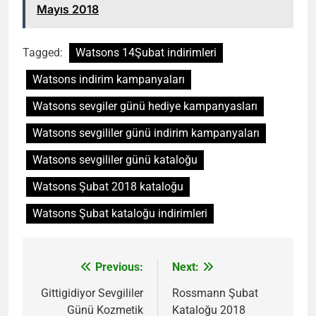
Mayıs 2018
Tagged:
Watsons 14Şubat indirimleri
Watsons indirim kampanyaları
Watsons sevgiler günü hediye kampanyasları
Watsons sevgililer günü indirim kampanyaları
Watsons sevgililer günü kataloğu
Watsons Şubat 2018 kataloğu
Watsons Şubat kataloğu indirimleri
Previous:
Next:
Yazı
gezinmesi
Gittigidiyor Sevgililer
Rossmann Şubat
Günü Kozmetik
Kataloğu 2018