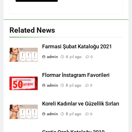
Related News
Farmasi Şubat Kataloğu 2021
admin
6 yıl ago
0
Flormar İnstagram Favorileri
admin
8 yıl ago
0
Koreli Kadınlar ve Güzellik Sırları
admin
8 yıl ago
0