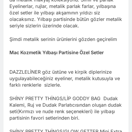
Eyelinerlar, rujlar, metalik parlak farlar, yılbaşına
özel setler ile yılbaşı akşamının yıldızı siz
olacaksınız. Yılbaşı partisinde bütün gözler metalik
seriyle sizlerin üzerinde olacak.
Şimdi metalik serinin ürünlerini gözden geçirelim
Mac Kozmetik Yılbaşı Partisine Özel Setler
DAZZLELİNER göz üstüne ve kirpik diplerinize
uygulayabileceğiniz eyeliner, metalik kutusuyla ve
farklı renklerle sizlerle.
SHİNY PRETTY THİNGS/LİP GODDY BAG Dudak
Kalemi, Ruj ve Dudak Parlatıcısından oluşan dudak
seti(Kırmızı ve nude renk seçenekleri) ile yılbaşı
partisinin favori setlerinden biri.
SHİNY PRETTY THİNGS/GLOW GETTER Mini Extra