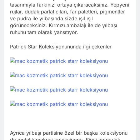
tasarımıyla farkınızı ortaya çıkaracaksınız. Yepyeni
rujlar, dudak parlatıcıları, far paletleri, pigmentler
ve pudra ile yılbaşında sizde ışıl ışıl
görüneceksiniz. Kırmızı ambalajı ile de yılbaşı
ruhunu tam olarak yansıtıyor.
Patrick Star Koleksiyonununda ilgi çekenler
Ayrıca yılbaşı partisine özel bir başka koleksiyonu
da metalik makyaj koleksiyonu. Simli ve parlak