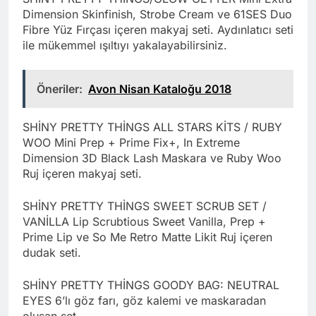
Dimension Skinfinish, Strobe Cream ve 61SES Duo
Fibre Yüz Fırçası içeren makyaj seti. Aydınlatıcı seti
ile mükemmel ışıltıyı yakalayabilirsiniz.
Öneriler:
Avon Nisan Kataloğu 2018
SHİNY PRETTY THİNGS ALL STARS KİTS / RUBY
WOO Mini Prep + Prime Fix+, In Extreme
Dimension 3D Black Lash Maskara ve Ruby Woo
Ruj içeren makyaj seti.
SHİNY PRETTY THİNGS SWEET SCRUB SET /
VANİLLA Lip Scrubtious Sweet Vanilla, Prep +
Prime Lip ve So Me Retro Matte Likit Ruj içeren
dudak seti.
SHİNY PRETTY THİNGS GOODY BAG: NEUTRAL
EYES 6’lı göz farı, göz kalemi ve maskaradan
oluşan set.