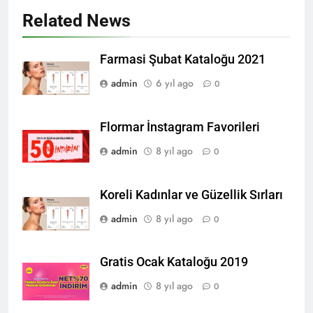
Related News
Farmasi Şubat Kataloğu 2021
admin
6 yıl ago
0
Flormar İnstagram Favorileri
admin
8 yıl ago
0
Koreli Kadınlar ve Güzellik Sırları
admin
8 yıl ago
0
Gratis Ocak Kataloğu 2019
admin
8 yıl ago
0