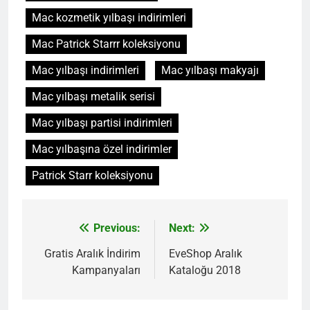
Mac kozmetik yılbaşı indirimleri
Mac Patrick Starrr koleksiyonu
Mac yılbaşı indirimleri
Mac yılbaşı makyajı
Mac yılbaşı metalik serisi
Mac yılbaşı partisi indirimleri
Mac yılbaşına özel indirimler
Patrick Starr koleksiyonu
Previous:
Next:
Yazı
gezinmesi
Gratis Aralık İndirim
EveShop Aralık
Kampanyaları
Kataloğu 2018