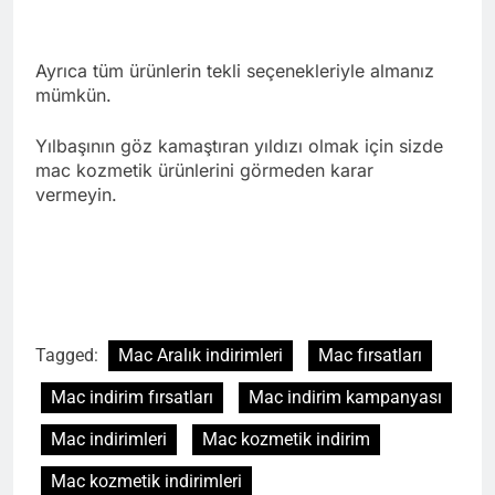
Ayrıca tüm ürünlerin tekli seçenekleriyle almanız
mümkün.
Yılbaşının göz kamaştıran yıldızı olmak için sizde
mac kozmetik ürünlerini görmeden karar
vermeyin.
Tagged:
Mac Aralık indirimleri
Mac fırsatları
Mac indirim fırsatları
Mac indirim kampanyası
Mac indirimleri
Mac kozmetik indirim
Mac kozmetik indirimleri