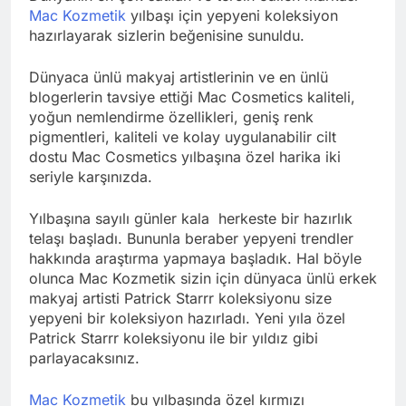
Mac Kozmetik
yılbaşı için yepyeni koleksiyon
hazırlayarak sizlerin beğenisine sunuldu.
Dünyaca ünlü makyaj artistlerinin ve en ünlü
blogerlerin tavsiye ettiği Mac Cosmetics kaliteli,
yoğun nemlendirme özellikleri, geniş renk
pigmentleri, kaliteli ve kolay uygulanabilir cilt
dostu Mac Cosmetics yılbaşına özel harika iki
seriyle karşınızda.
Yılbaşına sayılı günler kala herkeste bir hazırlık
telaşı başladı. Bununla beraber yepyeni trendler
hakkında araştırma yapmaya başladık. Hal böyle
olunca Mac Kozmetik sizin için dünyaca ünlü erkek
makyaj artisti Patrick Starrr koleksiyonu size
yepyeni bir koleksiyon hazırladı. Yeni yıla özel
Patrick Starrr koleksiyonu ile bir yıldız gibi
parlayacaksınız.
Mac Kozmetik
bu yılbaşında özel kırmızı