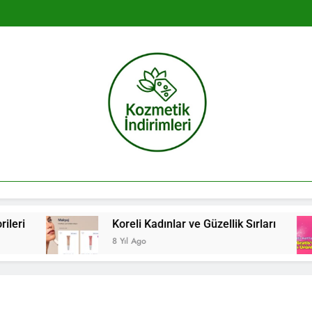
Kozmetik İndir
ri
Koreli Kadınlar ve Güzellik Sırları
8 Yıl Ago