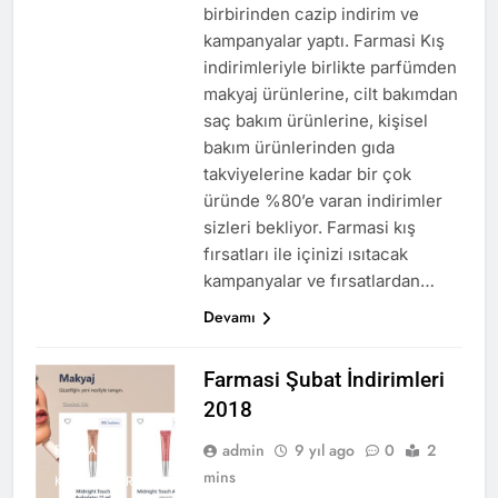
birbirinden cazip indirim ve
kampanyalar yaptı. Farmasi Kış
indirimleriyle birlikte parfümden
makyaj ürünlerine, cilt bakımdan
saç bakım ürünlerine, kişisel
bakım ürünlerinden gıda
takviyelerine kadar bir çok
üründe %80’e varan indirimler
sizleri bekliyor. Farmasi kış
fırsatları ile içinizi ısıtacak
kampanyalar ve fırsatlardan…
Devamı
Farmasi Şubat İndirimleri
2018
admin
9 yıl ago
0
2
FARMASI
mins
KATALOGLAR