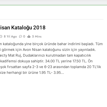
isan Kataloğu 2018
8 Yıl Ago
0
5 Mins
n kataloğunda yine birçok üründe bahar indirimi başladı. Tüm
ri görmek için Avon Nisan kalatoğunu sizin için yayınladık.
ecty Mat Ruj, Dudaklarınızı kurutmadan tam kapatıcılık
 kadifemsi dokuya sahiptir. 34.00 TL yerine 17.50 TL. Ön
 şok fırsattan sayfa 2-3 ve 6-23 arasından toplamda 20 TL’lik
inize herhangi bir ürüne 1.95 TL- 3.95…