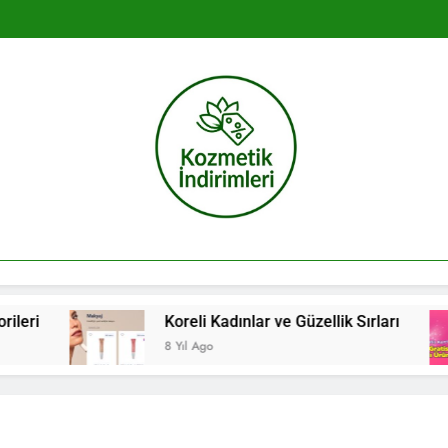
Kozmetik İndir
eri
Koreli Kadınlar ve Güzellik Sırları
8 Yıl Ago