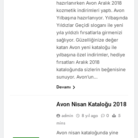
hazırlanırken Avon Aralık 2018
kozmetik indirimleri yaptı. Avon
Yılbaşına hazırlanıyor. Yılbaşında
Yıldızlar Geçidi sloganı ile yeni
yıla yıldızlı fırsatlarla girmenizi
sağlıyor. Güzelliğinize değer
katan Avon yeni kataloğu ile
yılbaşına özel indirimler, hediye
fırsatları Aralık 2018
kataloğunda sizlerin beğenisine
sunuyor. Avon’un…
Devamı
Avon Nisan Kataloğu 2018
admin
8 yıl ago
0
5
mins
AVON
KATALOGLAR
Avon nisan kataloğunda yine