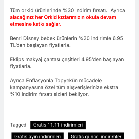
Tüm orkid ürünlerinde %30 indirim fırsatı. Ayrıca
alacağınız her Orkid kızlarımızın okula devam
etmesine katkı sağlar.
Benri Disney bebek ürünlerin %20 indirimle 6.95
TL’den başlayan fiyatlarla.
Eklips makyaj çantası çeşitleri 4.95’den başlayan
fiyatlarla.
Ayrıca Enflasyonla Topyekün mücadele
kampanyasına özel tüm alışverişlerinize ekstra
%10 indirim fırsatı sizleri bekliyor.
Tagged:
Gratis 11.11 indirimleri
Gratis ayın indirimleri
Gratis güncel indirimler