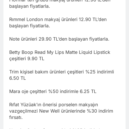
başlayan fiyatlarla.
Rımmel London makyaj ürünleri 12.90 TL’den
başlayan fiyatlarla.
Note ürünleri 29.90 TL’den başlayan fiyatlarla.
Betty Boop Read My Lips Matte Liquid Lipstick
çeşitleri 9.90 TL
Trim kişisel bakım ürünleri çeşitleri %25 indirimli
6.50 TL
Mara oje çeşitteri %50 indirimle 6.25 TL
Rıfat Yüzüak’ın önerisi porselen makyajın
vazgeçilmezi New Well ürünlerinde %30 indirim
fırsatı.