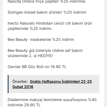
Nascita Ombre fırça çeşitleri %25 indirimle.
Solingen kisisel bakım ürünleri %20 indirimi
Inecto Naturals Hindistan cevizi cilt bakım ürün
çeşitlerinde %25 indirim.
Bee Beauty maskelerde %25 indirim
Bee Beauty gül özleriyle cildine saf bakım
ürünlerinde 2. si HEDİYE!
Garnier BB Göz Roll-on 19.90 TL
Öneriler:
Gratis Haftasonu İndirimleri 22-25
Şubat 2018
Diadermine makyaj temizleme suyu/losyonu %40
indirimle 29.90 TL