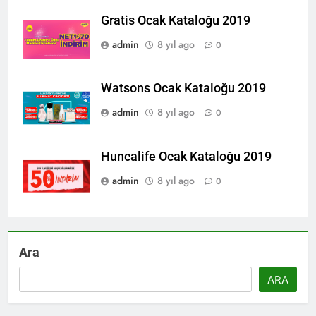
Gratis Ocak Kataloğu 2019
admin
8 yıl ago
0
Watsons Ocak Kataloğu 2019
admin
8 yıl ago
0
Huncalife Ocak Kataloğu 2019
admin
8 yıl ago
0
Ara
ARA