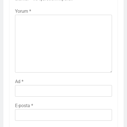
Yorum
*
Ad
*
E-posta
*