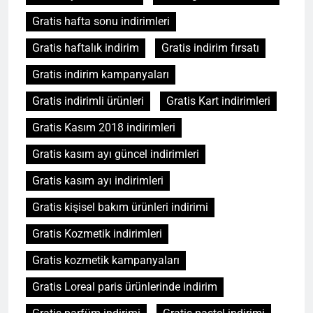
Gratis hafta sonu indirimleri
Gratis haftalık indirim
Gratis indirim fırsatı
Gratis indirim kampanyaları
Gratis indirimli ürünleri
Gratis Kart indirimleri
Gratis Kasım 2018 indirimleri
Gratis kasım ayı güncel indirimleri
Gratis kasım ayı indirimleri
Gratis kişisel bakım ürünleri indirimi
Gratis Kozmetik indirimleri
Gratis kozmetik kampanyaları
Gratis Loreal paris ürünlerinde indirim