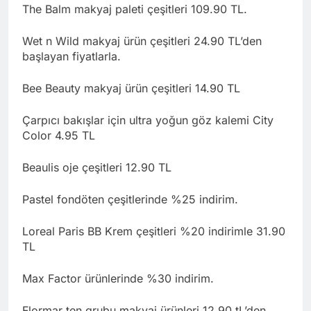
The Balm makyaj paleti çeşitleri 109.90 TL.
Wet n Wild makyaj ürün çeşitleri 24.90 TL’den
başlayan fiyatlarla.
Bee Beauty makyaj ürün çeşitleri 14.90 TL
Çarpıcı bakışlar için ultra yoğun göz kalemi City
Color 4.95 TL
Beaulis oje çeşitleri 12.90 TL
Pastel fondöten çeşitlerinde %25 indirim.
Loreal Paris BB Krem çeşitleri %20 indirimle 31.90
TL
Max Factor ürünlerinde %30 indirim.
Flormar ten grubu makyaj ürünleri 12.90 tL’den