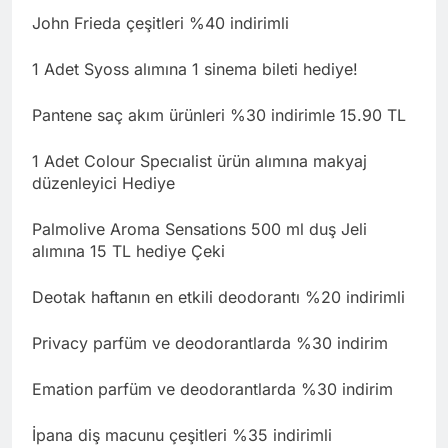
John Frieda çeşitleri %40 indirimli
1 Adet Syoss alımına 1 sinema bileti hediye!
Pantene saç akım ürünleri %30 indirimle 15.90 TL
1 Adet Colour Specıalist ürün alımına makyaj
düzenleyici Hediye
Palmolive Aroma Sensations 500 ml duş Jeli
alımına 15 TL hediye Çeki
Deotak haftanın en etkili deodorantı %20 indirimli
Privacy parfüm ve deodorantlarda %30 indirim
Emation parfüm ve deodorantlarda %30 indirim
İpana diş macunu çeşitleri %35 indirimli